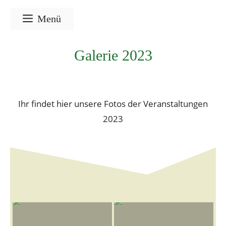
Zum
Menü
Inhalt
springen
Galerie 2023
Ihr findet hier unsere Fotos der Veranstaltungen
2023