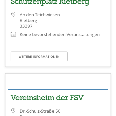
Schützenplatz Rietberg
An den Teichwiesen
Rietberg
33397
Keine bevorstehenden Veranstaltungen
WEITERE INFORMATIONEN
Vereinsheim der FSV
Dr.-Schulz-Straße 50