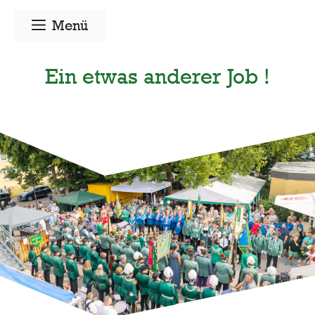
Zum
Menü
Inhalt
springen
Ein etwas anderer Job !