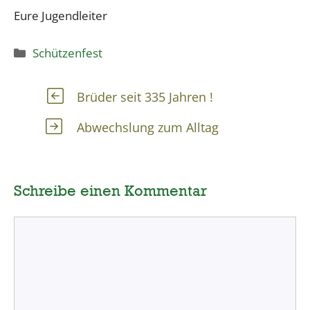
Eure Jugendleiter
Kategorien
Schützenfest
Brüder seit 335 Jahren !
Abwechslung zum Alltag
Schreibe einen Kommentar
Kommentar