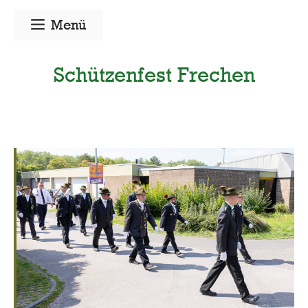
Zum
Menü
Inhalt
springen
Schützenfest Frechen