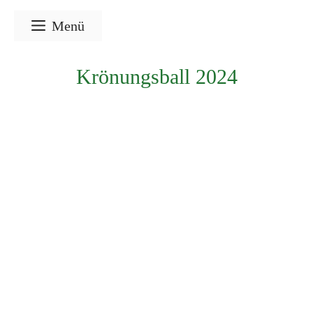
Zum
Menü
Inhalt
springen
Krönungsball 2024