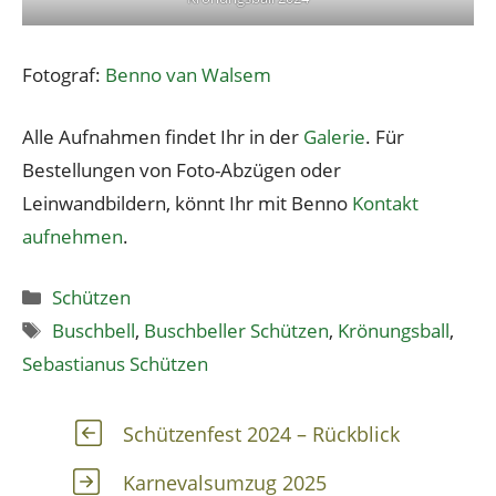
Fotograf:
Benno van Walsem
Alle Aufnahmen findet Ihr in der
Galerie
. Für
Bestellungen von Foto-Abzügen oder
Leinwandbildern, könnt Ihr mit Benno
Kontakt
aufnehmen
.
Kategorien
Schützen
Schlagwörter
Buschbell
,
Buschbeller Schützen
,
Krönungsball
,
Sebastianus Schützen
Schützenfest 2024 – Rückblick
Karnevalsumzug 2025