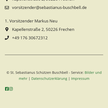
e
vorsitzender@sebastianus-buschbell.de
:
1. Vorsitzender Markus Neu
Kapellenstraße 2, 50226 Frechen
+49 176 30672312
© St. Sebastianus Schützen Buschbell - Service:
Bilder und
mehr
|
Datenschutzerklärung
|
Impressum