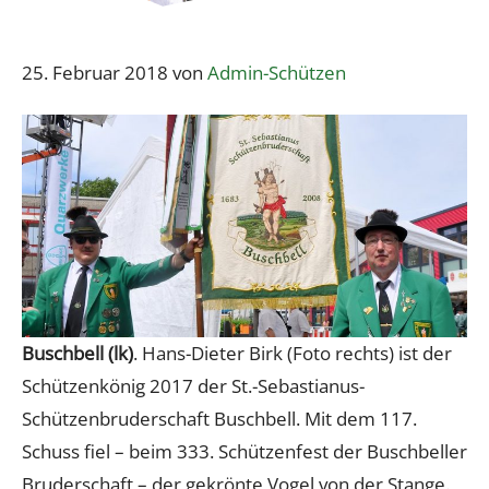
25. Februar 2018
von
Admin-Schützen
Buschbell (lk)
. Hans-Dieter Birk (Foto rechts) ist der
Schützenkönig 2017 der St.-Sebastianus-
Schützenbruderschaft Buschbell. Mit dem 117.
Schuss fiel – beim 333. Schützenfest der Buschbeller
Bruderschaft – der gekrönte Vogel von der Stange.