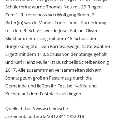
Schülerprinz wurde Thomas Neu mit 29 Ringen.
Zum 1. Ritter schoss sich Wolfgang Buder, 2.
Ritter(in) wurde Marlies Trierscheidt. Förderkönig
mit dem 9. Schuss, wurde Josef Fabian. Oliver
Klinkhammer errang mit dem 45. Schuss den
Bürgerkönigtitel. Den Karnevalsvogel hatte Günther
Ergett mit dem 118. Schuss von der Stange geholt
und Karl Heinz Müller ist Buschbells Scheibenkönig
2017. Alle zusammmen versammelten sich am
Sonntag zum großen Festumzug durch die
Gemeinde und ließen ihr Fest bei Kaffee und
Kuchen auf dem Festplatz ausklingen.
Quelle: https://www.rheinische-
anzeigenblaetter.de/28128414 ©2018