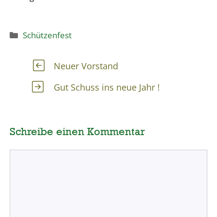
Kategorien
Schützenfest
Neuer Vorstand
Gut Schuss ins neue Jahr !
Schreibe einen Kommentar
Kommentar