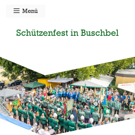
Zum
Menü
Inhalt
springen
Schützenfest in Buschbel